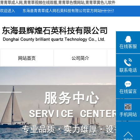
青青草成人网,青青草视频在线观看,青青草色情网站,青青草黄色儿软件
欢迎进入
东海县青青草成人网石英科技有限公司官方网站！
在线客服
网站首页
公司简介
新闻资
联系电话
公司简介
公司新
联系青青草成人网
行业新
在线留言
技术知
手机网站