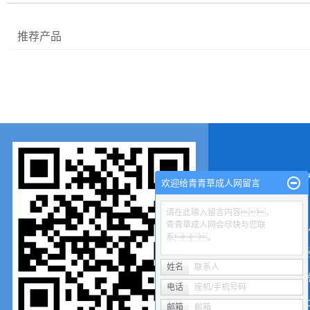
推荐产品
网站首页
|
欢迎给青青草成人网留言
请在此输入留言内容，
青青草成人网会尽快与您联
东海县青青草成
系。
联系人
姓名
联系人
联系人：时总
电话
座机/手机号码
邮箱：8
邮箱
邮箱