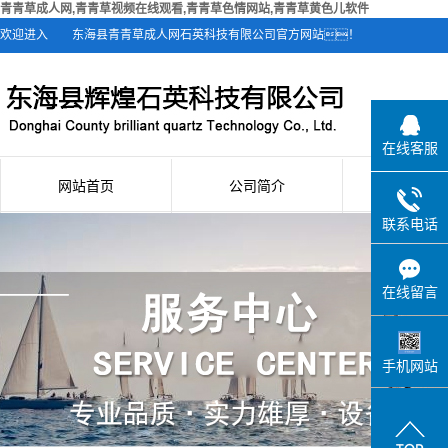
青青草成人网,青青草视频在线观看,青青草色情网站,青青草黄色儿软件
欢迎进入
东海县青青草成人网石英科技有限公司官方网站！
在线客服
网站首页
公司简介
新闻资
联系电话
公司简介
公司新
联系青青草成人网
行业新
在线留言
技术知
手机网站