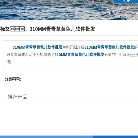
标签：310MM青青草黄色儿软件批发
310MM青青草黄色儿软件批发
为你详细介绍
310MM青青草黄色儿软件批发
的
时青青草成人网还为您精选了
310MM青青草黄色儿软件批发
分类的行业资讯
问!
分类：
推荐产品