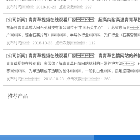
发布时间：2018-10-23 点击次数：297
[
公司新闻
]
青青草视频在线观看厂家：超高纯耐高温青青草
东海县青青草成人网石英科技有限公司位于“中国石英中心”----江苏省东海县
片，镀金石英片等）、半导体行业、光纤行业（石英套管
发布时间：2018-10-23 点击次数：112
[
公司新闻
]
青青草视频在线观看厂家：青青草色情网站的养
青青草视频在线观看厂家带你了解青青草色情网站材料的日常养护方法：石英
等，为半透明或不透明的晶体，一般乳白色，质地坚硬
发布时间：2018-10-23 点击次数：268
推荐产品