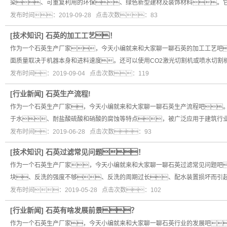
染、可重复利用的环保、绿色新型建材及装饰材料。它
发布时间：2019-09-28 点击次数：83
[
技术知识
]
石英的加工工艺！
作为一个石英生产厂家，今天小编就来和大家聊一聊石英的加工工艺吧
面质量取决于机器本身和进料速度。还可以使用CO2激光切割机或喷水切割
发布时间：2019-09-04 点击次数：119
[
行业新闻
]
石英生产流程!
作为一个石英生产厂家，今天小编就来和大家聊一聊石英生产流程吧
于水、耐盐酸硫酸和硝酸的腐蚀等特点，被广泛应用于建筑行
发布时间：2019-06-28 点击次数：93
[
技术知识
]
石英过滤常见问题！
作为一个石英生产厂家，今天小编就来和大家聊一聊石英过滤常见问题吧
块、反洗的强度不够、反洗的周期过长、配水装置损坏而引
发布时间：2019-05-28 点击次数：102
[
行业新闻
]
石英有啥发展前景？
作为一个石英生产厂家，今天小编就来和大家聊一聊石英行业的发展吧