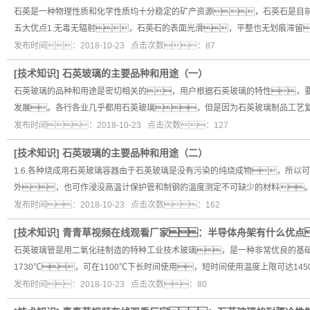
石英是一种物理性质和化学性质均十分稳定的矿产资源，石英石是目前
五大优点1.无毒无辐射，石英石的表面光滑，平整也无划痕滞留
发布时间：2018-10-23 点击次数：87
[
技术知识
]
石英玻璃的主要品种和用途（一）
石英玻璃的品种和用途是密切相关的，用户根据石英玻璃的特性，
发展。各行各业几乎都用石英玻璃，但是因为石英玻璃制品工艺
发布时间：2018-10-23 点击次数：127
[
技术知识
]
石英玻璃的主要品种和用途（二）
1.6.各种烧成用石英玻璃容器由于石英玻璃是没有污染的纯烧成物，所以
外，也可作浸没高温计保护管和制钢的温度测定不可缺少的材料
发布时间：2018-10-23 点击次数：162
[
技术知识
]
青青草视频在线观看厂家：半导体舟架有什么优点
石英玻璃管是用二氧化硅制造的特种工业技术玻璃，是一种非常优良的基
1730℃，可在1100℃下长时间使用，短时间使用温度上限可达14
发布时间：2018-10-23 点击次数：80