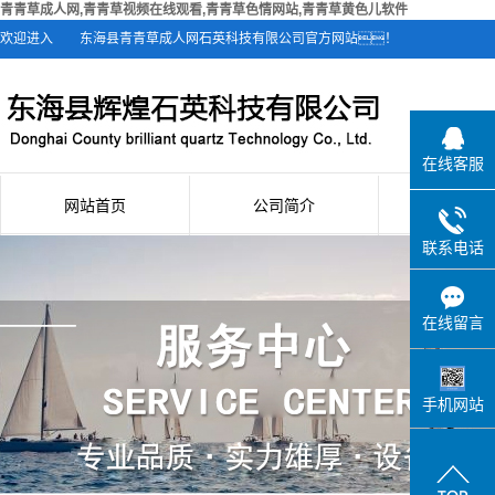
青青草成人网,青青草视频在线观看,青青草色情网站,青青草黄色儿软件
欢迎进入
东海县青青草成人网石英科技有限公司官方网站！
在线客服
网站首页
公司简介
新闻资
联系电话
公司简介
公司新
联系青青草成人网
行业新
在线留言
技术知
手机网站